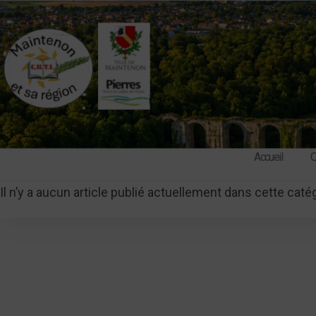
Skip
to
content
Accueil
Q
Il n’y a aucun article publié actuellement dans cette caté