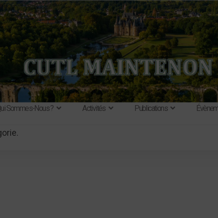
ui Sommes-Nous ?
Activités
Publications
Évènem
gorie.